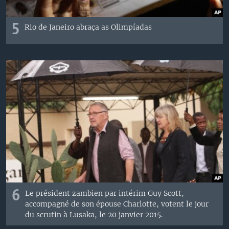
5
Rio de Janeiro abraça as Olimpíadas
6
Le président zambien
par intérim
Guy
Scott
,
accompagné de son épouse
Charlotte
,
votent
le jour
du scrutin
à Lusaka
,
le 20 janvier 2015
.