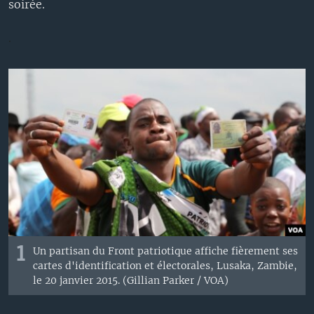
soirée.
.
1
Un partisan
du Front patriotique
affiche fièrement
ses
cartes d'
identification et
électorales
, Lusaka, Zambie
,
le
20 janvier
2015.
(
Gillian
Parker
/
VOA
)