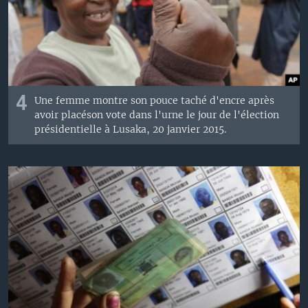
4
Une femme
montre son
pouce
taché d'encre
après
avoir placéson vote dans l'urne
le jour de l'
élection
présidentielle
à Lusaka
,
20
janvier
2015
.