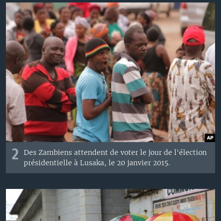
2
Des Zambiens
attendent
de voter
le jour de l'
élection
présidentielle
à Lusaka
,
le 20 janvier 2015
.