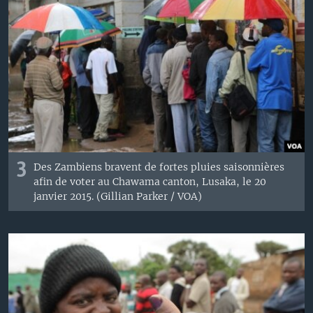
3
Des Zambiens
bravent
de
fortes pluies saisonnières
afin de voter
au
Chawama
canton,
Lusaka
,
le 20
janvier
2015.
(
Gillian
Parker
/
VOA
)