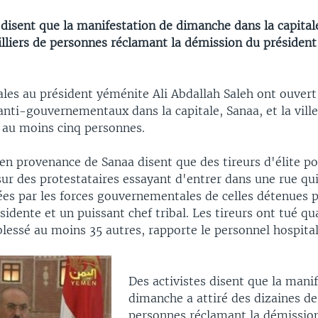
 disent que la manifestation de dimanche dans la capitale
lliers de personnes réclamant la démission du président
ales au président yéménite Ali Abdallah Saleh ont ouvert 
nti-gouvernementaux dans la capitale, Sanaa, et la vill
t au moins cinq personnes.
en provenance de Sanaa disent que des tireurs d'élite po
 sur des protestataires essayant d'entrer dans une rue qui
es par les forces gouvernementales de celles détenues p
sidente et un puissant chef tribal. Les tireurs ont tué qu
lessé au moins 35 autres, rapporte le personnel hospitali
Des activistes disent que la mani
dimanche a attiré des dizaines de
personnes réclamant la démission