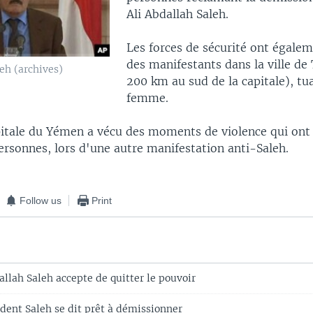
Ali Abdallah Saleh.
Les forces de sécurité ont égalem
des manifestants dans la ville de
eh (archives)
200 km au sud de la capitale), tu
femme.
pitale du Yémen a vécu des moments de violence qui ont 
ersonnes, lors d'une autre manifestation anti-Saleh.
Follow us
Print
llah Saleh accepte de quitter le pouvoir
dent Saleh se dit prêt à démissionner