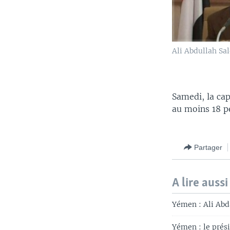
Ali Abdullah Sal
Samedi, la ca
au moins 18 p
Partager
A lire aussi
Yémen : Ali Abda
Yémen : le prési