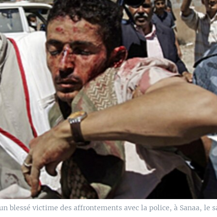
n blessé victime des affrontements avec la police, à Sanaa, le s