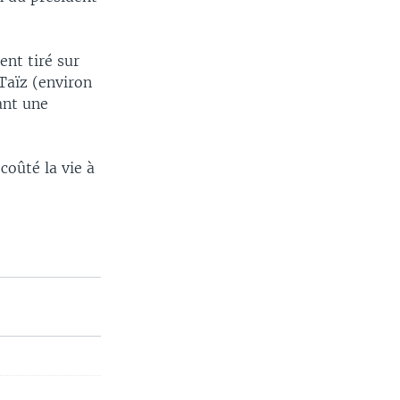
ent tiré sur
 Taïz (environ
ant une
coûté la vie à