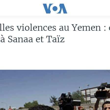
les violences au Yemen : 
à Sanaa et Taïz