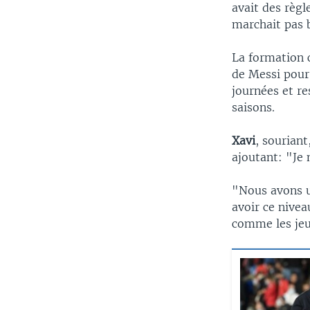
avait des règl
marchait pas b
La formation 
de Messi pour
journées et re
saisons.
Xavi
, souriant
ajoutant: "Je 
"Nous avons un
avoir ce nivea
comme les jeun