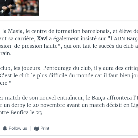
 la Masia, le centre de formation barcelonais, et élève d
nt sa carrière,
Xavi
a également insisté sur "l'ADN Barça
sion, de pression haute", qui ont fait le succès du club a
rrain.
club, les joueurs, l'entourage du club, il y aura des criti
"C'est le club le plus difficile du monde car il faut bien j
ncre."
r match de son nouvel entraîneur, le Barça affrontera l
 un derby le 20 novembre avant un match décisif en Li
tre Benfica le 23.
Follow us
Print