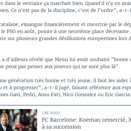
es dans le vestiaire ça marchait bien. Quand il n'y en avai
ien. Ce n'est pas de la discipline, c'est de l'ordre", a-t-i
catalane, exsangue financièrement et meurtrie par le dép
 le PSG en août, pointe à une neuvième place décevante 
ste sur plusieurs grandes désillusions européennes lors 
, a d'ailleurs révélé que Messi lui avait souhaité "bonne
ne peux pas penser aux joueurs qui ne sont plus là".
e génération très bonne et très jeune, il faut les aider 
u et à progresser", a-t-il jugé, faisant référence aux esp
es Gavi, Pedri, Ansu Fati, Nico Gonzalez ou Eric Garcia
LIRE AUSSI :
FC Barcelone: Koeman remercié, X
à sa succession