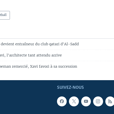
tball
 devient entraîneur du club qatari d'Al-Sadd
vi, l'architecte tant attendu arrive
oeman remercié, Xavi favori à sa succession
SUIVEZ-NOUS