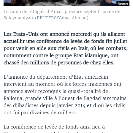
Le camp de réfugiés d'Arbat, province septentrionale de
Sulaymaniyah. (REUTERS/Yahya Ahmad)
Les Etats-Unis ont annoncé mercredi qu'ils allaient
accueillir une conférence de levée de fonds fin juillet
pour venir en aide aux civils en Irak, où les combats,
notamment contre le groupe Etat islamique, ont
chassé des millions de personnes de chez elles.
L'annonce du département d'Etat américain
intervient au moment où les forces irakiennes ont
annoncé avoir reconquis la quasi-totalité de
Fallouja, grande ville à l'ouest de Bagdad aux mains
des djihadistes depuis janvier 2014 et d'où les civils
ont fui par dizaines de milliers.
La conférence de levée de fonds aura lieu à