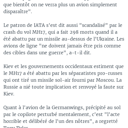
que bientôt on ne verra plus un avion simplement
disparaître".
Le patron de IATA s'est dit aussi "scandalisé" par le
crash du vol MH17, qui a fait 298 morts quand il a
été abattu par un missile au-dessus de l'Ukraine. Les
avions de ligne "ne doivent jamais être pris comme
des cibles dans une guerre", a-t-il dit.
Kiev et les gouvernements occidentaux estiment que
le MH17 a été abattu par les séparatistes pro-russes
qui ont tiré un missile sol-air fourni par Moscou. La
Russie a nié toute implication et renvoyé la faute sur
Kiev.
Quant à l'avion de la Germanwings, précipité au sol
par le copilote perturbé mentalement, c'est "l'acte
horrible et délibéré de l'un des nôtres", a regretté
Tony Tyler.