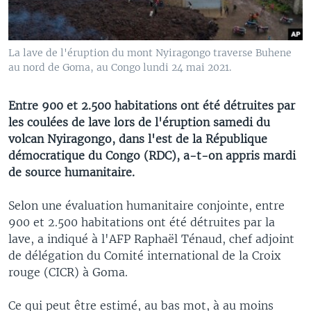
La lave de l'éruption du mont Nyiragongo traverse Buhene
au nord de Goma, au Congo lundi 24 mai 2021.
Entre 900 et 2.500 habitations ont été détruites par
les coulées de lave lors de l'éruption samedi du
volcan Nyiragongo, dans l'est de la République
démocratique du Congo (RDC), a-t-on appris mardi
de source humanitaire.
Selon une évaluation humanitaire conjointe, entre
900 et 2.500 habitations ont été détruites par la
lave, a indiqué à l'AFP Raphaël Ténaud, chef adjoint
de délégation du Comité international de la Croix
rouge (CICR) à Goma.
Ce qui peut être estimé, au bas mot, à au moins