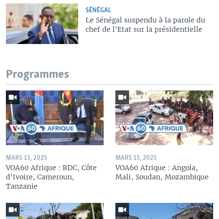
SÉNÉGAL
Le Sénégal suspendu à la parole du
chef de l'Etat sur la présidentielle
Programmes
MARS 13, 2025
MARS 13, 2025
VOA60 Afrique : RDC, Côte
VOA60 Afrique : Angola,
d'Ivoire, Cameroun,
Mali, Soudan, Mozambique
Tanzanie