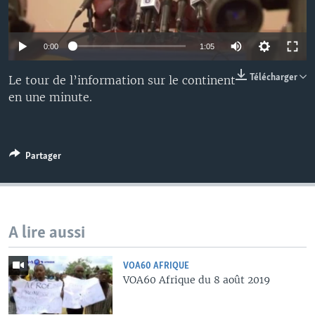
0:00
1:05
Télécharger
Le tour de l’information sur le continent
en une minute.
Partager
A lire aussi
VOA60 AFRIQUE
VOA60 Afrique du 8 août 2019