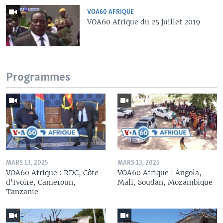
VOA60 AFRIQUE
VOA60 Afrique du 25 juillet 2019
Programmes
MARS 13, 2025
MARS 13, 2025
VOA60 Afrique : RDC, Côte
VOA60 Afrique : Angola,
d'Ivoire, Cameroun,
Mali, Soudan, Mozambique
Tanzanie