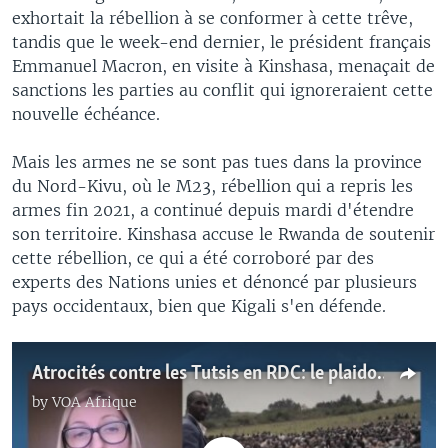
exhortait la rébellion à se conformer à cette trêve,
tandis que le week-end dernier, le président français
Emmanuel Macron, en visite à Kinshasa, menaçait de
sanctions les parties au conflit qui ignoreraient cette
nouvelle échéance.
Mais les armes ne se sont pas tues dans la province
du Nord-Kivu, où le M23, rébellion qui a repris les
armes fin 2021, a continué depuis mardi d'étendre
son territoire. Kinshasa accuse le Rwanda de soutenir
cette rébellion, ce qui a été corroboré par des
experts des Nations unies et dénoncé par plusieurs
pays occidentaux, bien que Kigali s'en défende.
Atrocités contre les Tutsis en RDC: le plaidoyer de Bojana Coulibaly
by
VOA Afrique