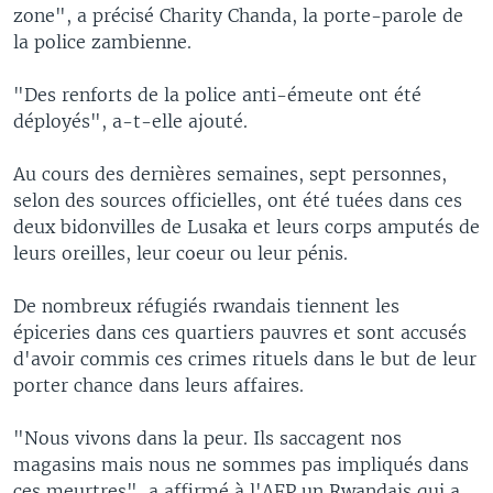
zone", a précisé Charity Chanda, la porte-parole de
la police zambienne.
"Des renforts de la police anti-émeute ont été
déployés", a-t-elle ajouté.
Au cours des dernières semaines, sept personnes,
selon des sources officielles, ont été tuées dans ces
deux bidonvilles de Lusaka et leurs corps amputés de
leurs oreilles, leur coeur ou leur pénis.
De nombreux réfugiés rwandais tiennent les
épiceries dans ces quartiers pauvres et sont accusés
d'avoir commis ces crimes rituels dans le but de leur
porter chance dans leurs affaires.
"Nous vivons dans la peur. Ils saccagent nos
magasins mais nous ne sommes pas impliqués dans
ces meurtres", a affirmé à l'AFP un Rwandais qui a