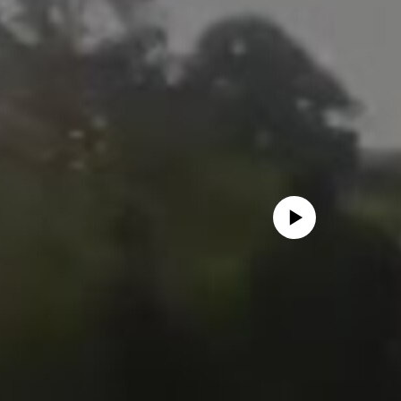
No media source currently avail