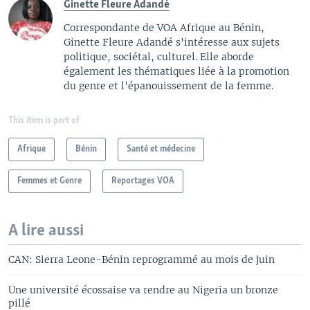
Ginette Fleure Adandé
Correspondante de VOA Afrique au Bénin,
Ginette Fleure Adandé s'intéresse aux sujets
politique, sociétal, culturel. Elle aborde
également les thématiques liée à la promotion
du genre et l'épanouissement de la femme.
This item is part of
Afrique
Bénin
Santé et médecine
Femmes et Genre
Reportages VOA
A lire aussi
CAN: Sierra Leone-Bénin reprogrammé au mois de juin
Une université écossaise va rendre au Nigeria un bronze
pillé