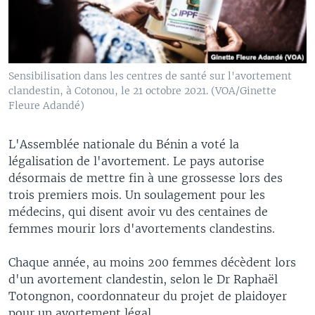
Sensibilisation dans les centres de santé sur l'avortement
clandestin, à Cotonou, le 21 octobre 2021. (VOA/Ginette
Fleure Adandé)
L'Assemblée nationale du Bénin a voté la
légalisation de l'avortement. Le pays autorise
désormais de mettre fin à une grossesse lors des
trois premiers mois. Un soulagement pour les
médecins, qui disent avoir vu des centaines de
femmes mourir lors d'avortements clandestins.
Chaque année, au moins 200 femmes décèdent lors
d'un avortement clandestin, selon le Dr Raphaël
Totongnon, coordonnateur du projet de plaidoyer
pour un avortement légal.