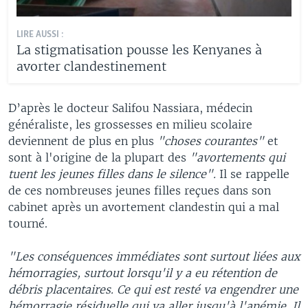
LIRE AUSSI :
La stigmatisation pousse les Kenyanes à
avorter clandestinement
D’après le docteur Salifou Nassiara, médecin
généraliste, les grossesses en milieu scolaire
deviennent de plus en plus
"choses courantes"
et
sont à l'origine de la plupart des
"avortements qui
tuent les jeunes filles dans le silence".
Il se rappelle
de ces nombreuses jeunes filles reçues dans son
cabinet après un avortement clandestin qui a mal
tourné.
"Les conséquences immédiates sont surtout liées aux
hémorragies, surtout lorsqu'il y a eu rétention de
débris placentaires. Ce qui est resté va engendrer une
hémorragie résiduelle qui va aller jusqu'à l'anémie. Il