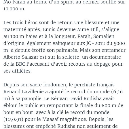
Mo Farah au terme d'un sprint au dernier souffle sur
10.000 m.
Les trois héros sont de retour. Une blessure et une
maternité après, Ennis devenue Mme Hill, s'aligne
au 100 m haies et à la longueur. Farah, Somalien
d'origine, également vainqueur aux JO-2012 du 5000
m, a depuis étoffé son palmarès. Mais son entraîneur
Alberto Salazar est sur la sellette, un documentaire
de la BBC l'accusant d'avoir recours au dopage pour
ses athlètes.
Depuis son sacre londonien, le perchiste français
Renaud Lavillenie a ajouté le record du monde (6,16
m) à sa panoplie. Le Kényan David Rudisha avait
ébloui le public en remportant la finale du 800 m de
bout en bout, avec à la clé le record du monde
(1:40.91) pour le Maasaï magnifique. Depuis, les
blessures ont empêché Rudisha non seulement de