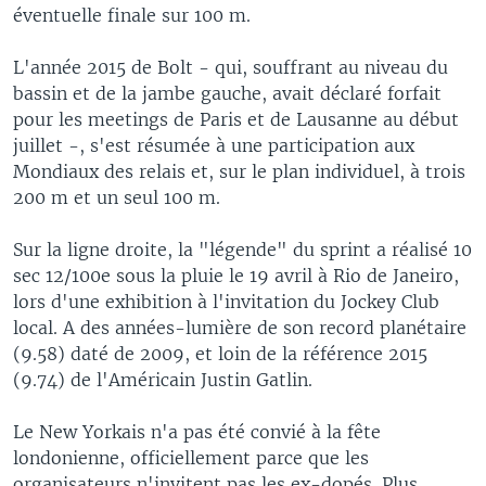
éventuelle finale sur 100 m.
L'année 2015 de Bolt - qui, souffrant au niveau du
bassin et de la jambe gauche, avait déclaré forfait
pour les meetings de Paris et de Lausanne au début
juillet -, s'est résumée à une participation aux
Mondiaux des relais et, sur le plan individuel, à trois
200 m et un seul 100 m.
Sur la ligne droite, la "légende" du sprint a réalisé 10
sec 12/100e sous la pluie le 19 avril à Rio de Janeiro,
lors d'une exhibition à l'invitation du Jockey Club
local. A des années-lumière de son record planétaire
(9.58) daté de 2009, et loin de la référence 2015
(9.74) de l'Américain Justin Gatlin.
Le New Yorkais n'a pas été convié à la fête
londonienne, officiellement parce que les
organisateurs n'invitent pas les ex-dopés. Plus