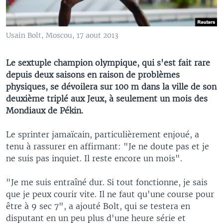
Usain Bolt, Moscou, 17 aout 2013
Le sextuple champion olympique, qui s'est fait rare
depuis deux saisons en raison de problèmes
physiques, se dévoilera sur 100 m dans la ville de son
deuxième triplé aux Jeux, à seulement un mois des
Mondiaux de Pékin.
Le sprinter jamaïcain, particulièrement enjoué, a
tenu à rassurer en affirmant: "Je ne doute pas et je
ne suis pas inquiet. Il reste encore un mois".
"Je me suis entraîné dur. Si tout fonctionne, je sais
que je peux courir vite. Il ne faut qu'une course pour
être à 9 sec 7", a ajouté Bolt, qui se testera en
disputant en un peu plus d'une heure série et