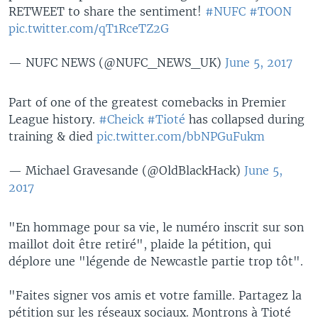
RETWEET to share the sentiment!
#NUFC
#TOON
pic.twitter.com/qT1RceTZ2G
— NUFC NEWS (@NUFC_NEWS_UK)
June 5, 2017
Part of one of the greatest comebacks in Premier
League history.
#Cheick
#Tioté
has collapsed during
training & died
pic.twitter.com/bbNPGuFukm
— Michael Gravesande (@OldBlackHack)
June 5,
2017
"En hommage pour sa vie, le numéro inscrit sur son
maillot doit être retiré", plaide la pétition, qui
déplore une "légende de Newcastle partie trop tôt".
"Faites signer vos amis et votre famille. Partagez la
pétition sur les réseaux sociaux. Montrons à Tioté