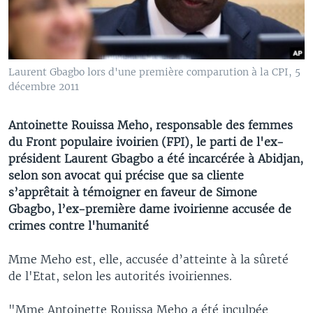
Laurent Gbagbo lors d'une première comparution à la CPI, 5
décembre 2011
Antoinette Rouissa Meho, responsable des femmes
du Front populaire ivoirien (FPI), le parti de l'ex-
président Laurent Gbagbo a été incarcérée à Abidjan,
selon son avocat qui précise que sa cliente
s’apprêtait à témoigner en faveur de Simone
Gbagbo, l’ex-première dame ivoirienne accusée de
crimes contre l'humanité
Mme Meho est, elle, accusée d’atteinte à la sûreté
de l'Etat, selon les autorités ivoiriennes.
"Mme Antoinette Rouissa Meho a été inculpée