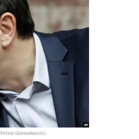
/Petros Giannakouris)