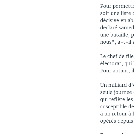
Pour permettre
soir une liste
décisive en ab
déclaré samedi
une bataille, p
nous", a-t-il 
Le chef de fil
électorat, qui
Pour autant, i
Un milliard d'
seule journée
qui reflète le
susceptible d
à un retour à 
opérés depuis