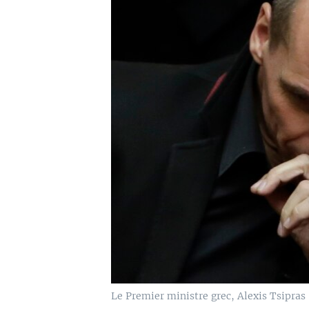
Le Premier ministre grec, Alexis Tsipras 