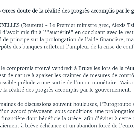
s Grecs doute de la réalité des progrès accomplis par le
LLES (Reuters) - Le Premier ministre grec, Alexis Tsip
i d'avoir mis fin à l'"austérité" en concluant avec le res
 de principe sur la prolongation de l'aide financière, mai
pôts des banques reflètent l'ampleur de la crise de conf
 le compromis trouvé vendredi à Bruxelles lors de la réu
st de nature à apaiser les craintes de mesures de contrô
ossible prélude à une sortie de l'union monétaire. Mais 
e la réalité des progrès accomplis par le gouvernement.
emaines de discussions souvent houleuses, l'Eurogroupe 
 d'un accord prévoyant, sous conditions, une prolongatio
 financière dont bénéficie la Grèce, afin d'éviter à cette 
paiement à brève échéance et un abandon forcé de l'euro