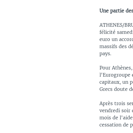
Une partie de
ATHENES/BRUXE
félicité samed
euro un accord
massifs des dé
pays.
Pour Athènes,
l'Eurogroupe e
capitaux, un p
Grecs doute d
Après trois s
vendredi soir
mois de l'aide
cessation de 