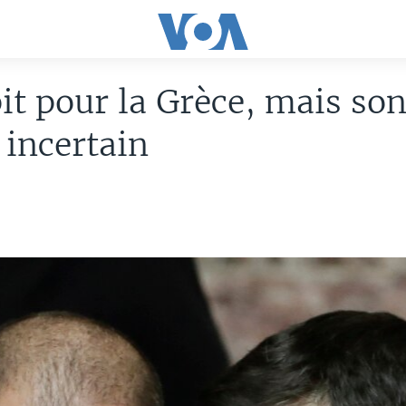
it pour la Grèce, mais so
 incertain