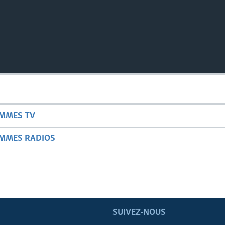
AMMES TV
AMMES RADIOS
SUIVEZ-NOUS