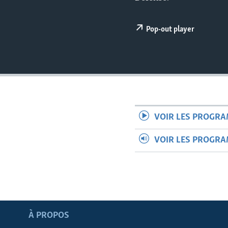
Pop-out player
VOIR LES PROGR
VOIR LES PROGR
Apprenez L'anglais
À PROPOS