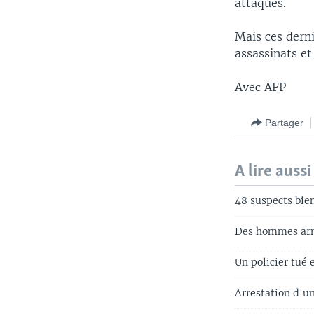
attaques.
Mais ces dern
assassinats et
Avec AFP
Partager
A lire aussi
48 suspects bien
Des hommes armé
Un policier tué 
Arrestation d'u