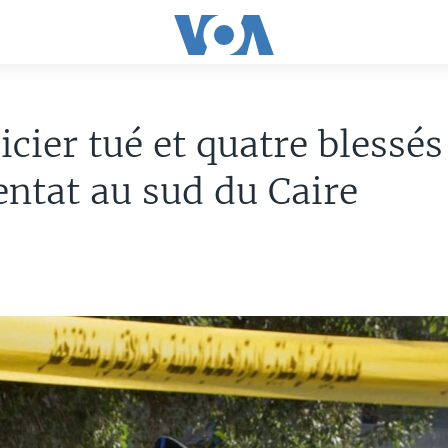
icier tué et quatre blessé
entat au sud du Caire