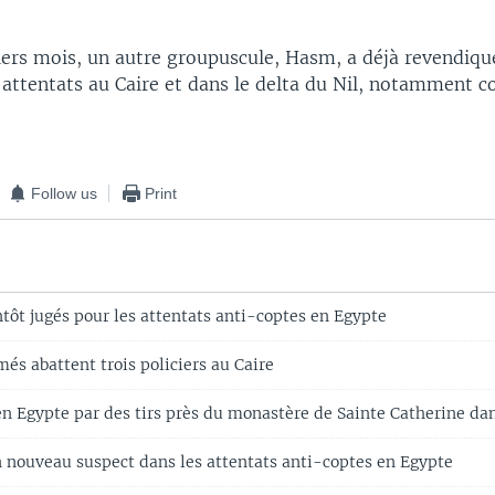
iers mois, un autre groupuscule, Hasm, a déjà revendiqu
 attentats au Caire et dans le delta du Nil, notamment co
Follow us
Print
tôt jugés pour les attentats anti-coptes en Egypte
s abattent trois policiers au Caire
en Egypte par des tirs près du monastère de Sainte Catherine dan
n nouveau suspect dans les attentats anti-coptes en Egypte