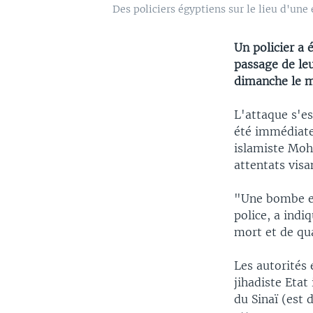
Des policiers égyptiens sur le lieu d'une
Un policier a 
passage de leu
dimanche le mi
L'attaque s'es
été immédiate
islamiste Moh
attentats visan
"Une bombe en
police, a indi
mort et de qua
Les autorités
jihadiste Etat
du Sinaï (est 