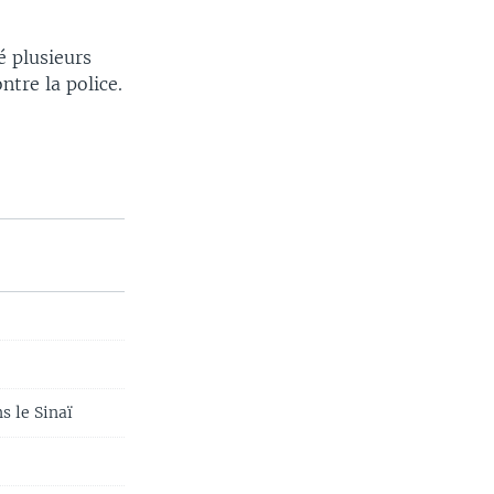
é plusieurs
ntre la police.
s le Sinaï