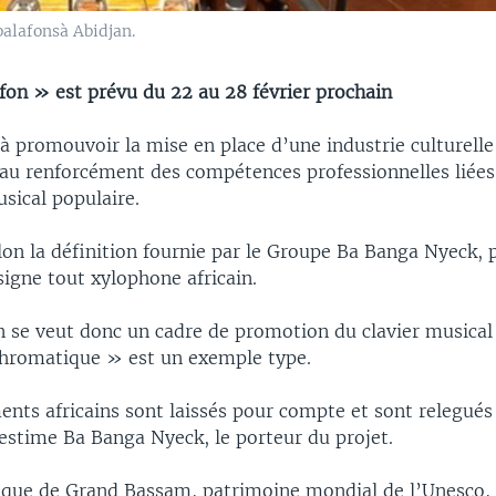
alafonsà Abidjan.
fon » est prévu du 22 au 28 février prochain
 à promouvoir la mise en place d’une industrie culturell
 au renforcément des compétences professionnelles liées
sical populaire.
elon la définition fournie par le Groupe Ba Banga Nyeck,
ésigne tout xylophone africain.
n se veut donc un cadre de promotion du clavier musical 
chromatique » est un exemple type.
ents africains sont laissés pour compte et sont relegués
 estime Ba Banga Nyeck, le porteur du projet.
rique de Grand Bassam, patrimoine mondial de l’Unesco, a