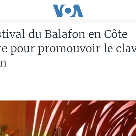
tival du Balafon en Côte
re pour promouvoir le clav
in