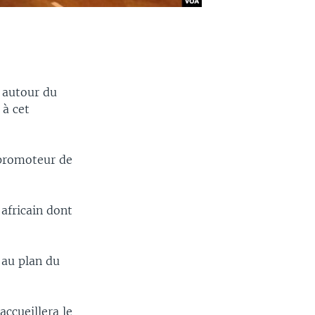
e autour du
 à cet
 promoteur de
africain dont
 au plan du
ccueillera le