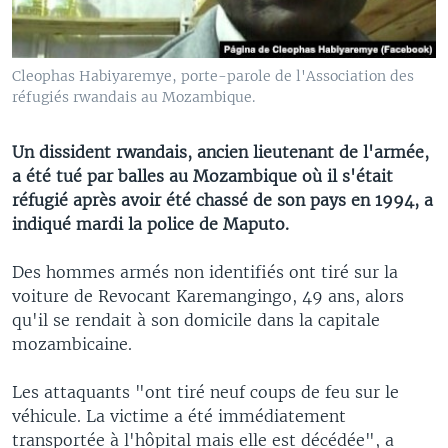
Cleophas Habiyaremye, porte-parole de l'Association des
réfugiés rwandais au Mozambique.
Un dissident rwandais, ancien lieutenant de l'armée,
a été tué par balles au Mozambique où il s'était
réfugié après avoir été chassé de son pays en 1994, a
indiqué mardi la police de Maputo.
Des hommes armés non identifiés ont tiré sur la
voiture de Revocant Karemangingo, 49 ans, alors
qu'il se rendait à son domicile dans la capitale
mozambicaine.
Les attaquants "ont tiré neuf coups de feu sur le
véhicule. La victime a été immédiatement
transportée à l'hôpital mais elle est décédée", a