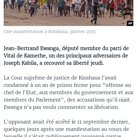
Une manifestation à Kinshasa, janvier 2015
Jean-Bertrand Ewanga, député membre du parti de
Vital de Kamerhe, un des principaux adversaires de
Joseph Kabila, a recouvré sa liberté jeudi.
La Cour suprême de justice de Kinshasa l'avait
condamné à un an de prison ferme pour "offense au
chef de l'Etat, aux membres du gouvernement et aux
membres du Parlement", des accusations qu'il niait.
Ewanga n’a pas voulu commenter sa libération.
L’opposant avait été arrêté le 11 septembre dernier,
quelques jours après une manifestation au cours de
laquelle il s’était publiquement prononcé contre