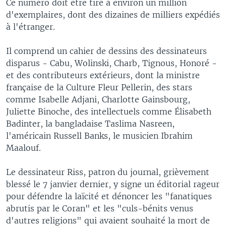
Ce numéro doit être tiré à environ un million
d'exemplaires, dont des dizaines de milliers expédiés
à l'étranger.
Il comprend un cahier de dessins des dessinateurs
disparus - Cabu, Wolinski, Charb, Tignous, Honoré -
et des contributeurs extérieurs, dont la ministre
française de la Culture Fleur Pellerin, des stars
comme Isabelle Adjani, Charlotte Gainsbourg,
Juliette Binoche, des intellectuels comme Élisabeth
Badinter, la bangladaise Taslima Nasreen,
l'américain Russell Banks, le musicien Ibrahim
Maalouf.
Le dessinateur Riss, patron du journal, grièvement
blessé le 7 janvier dernier, y signe un éditorial rageur
pour défendre la laïcité et dénoncer les "fanatiques
abrutis par le Coran" et les "culs-bénits venus
d'autres religions" qui avaient souhaité la mort de