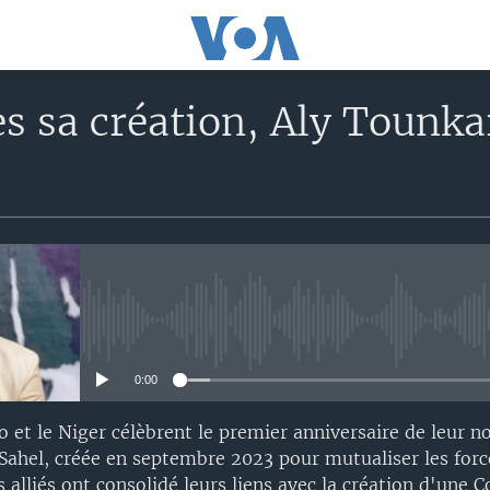
s sa création, Aly Tounka
No media source currently avail
0:00
o et le Niger célèbrent le premier anniversaire de leur no
 Sahel, créée en septembre 2023 pour mutualiser les forc
les alliés ont consolidé leurs liens avec la création d'une