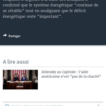
confirmé que le système énergétique "continue de
se rétablir" tout en soulignant que le déficit
énergétique reste "important".
Partager
A lire aussi
Zelensky au Capitole : l'aide
américaine n'est "pas de la charité"