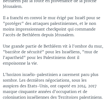
Bethléem par la route en provenance de la proche
Jérusalem.
Il a franchi en convoi le mur érigé par Israël pour se
"protéger" des attaques palestiniennes, et le non
moins impressionnant checkpoint qui commande
l'accès de Bethléem depuis Jérusalem.
Une grande partie de Bethléem vit à l'ombre du mur,
"barrière de sécurité" pour les Israéliens, "mur de
l'apartheid" pour les Palestiniens dont il
empoisonne la vie.
L'horizon israélo-palestinien a rarement paru plus
sombre. Les dernières négociations, sous les
auspices des Etats-Unis, ont capoté en 2014. 2017
marque cinquante années d'occupation et de
colonisation israéliennes des Territoires palestiniens.