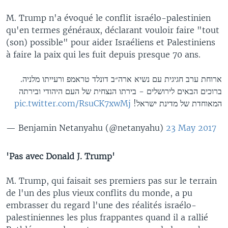
M. Trump n'a évoqué le conflit israélo-palestinien
qu'en termes généraux, déclarant vouloir faire "tout
(son) possible" pour aider Israéliens et Palestiniens
à faire la paix qui les fuit depuis presque 70 ans.
ארוחת ערב חגיגית עם נשיא ארה״ב דונלד טראמפ ורעייתו מלניה.
ברוכים הבאים לירושלים - בירתו הנצחית של העם היהודי ובירתה
pic.twitter.com/RsuCK7xwMj
המאוחדת של מדינת ישראל!
— Benjamin Netanyahu (@netanyahu)
23 May 2017
'Pas avec Donald J. Trump'
M. Trump, qui faisait ses premiers pas sur le terrain
de l'un des plus vieux conflits du monde, a pu
embrasser du regard l'une des réalités israélo-
palestiniennes les plus frappantes quand il a rallié