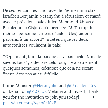
De ses rencontres lundi avec le Premier ministre
israélien Benjamin Netanyahu à Jérusalem et mardi
avec le président palestinien Mahmoud Abbas à
Bethléem en Cisjordanie occupée, M. Trump, lui-
même "personnellement décidé à (les) aider à
parvenir à un accord", a retenu que les deux
antagonistes voulaient la paix.
"Cependant, faire la paix ne sera pas facile. Nous le
savons tous", a déclaré celui qui, il y a seulement
quelques semaines, déclarait que cela ne serait
"peut-être pas aussi difficile".
Prime Minister
@Netanyahu
and
@PresidentRuvi
-
on behalf of
@FLOTUS
Melania and myself, thank
you for the invitation to join you today! 🇺🇸🇮🇱
pic.twitter.com/65npSnfS2E