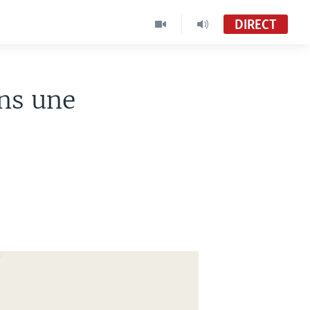
DIRECT
ans une