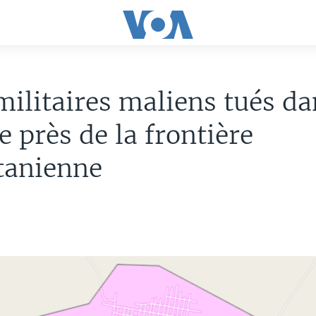
militaires maliens tués d
e près de la frontière
tanienne