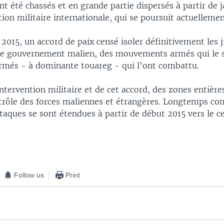
nt été chassés et en grande partie dispersés à partir de 
ion militaire internationale, qui se poursuit actuellemen
 2015, un accord de paix censé isoler définitivement les j
 le gouvernement malien, des mouvements armés qui le 
rmés - à dominante touareg - qui l'ont combattu.
intervention militaire et de cet accord, des zones entièr
trôle des forces maliennes et étrangères. Longtemps co
ttaques se sont étendues à partir de début 2015 vers le ce
Follow us
Print