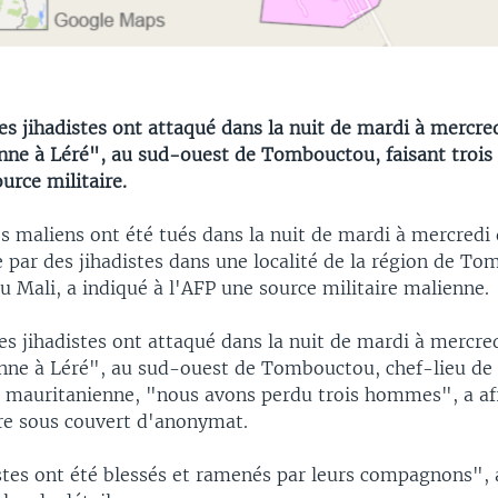
es jihadistes ont attaqué dans la nuit de mardi à mercre
nne à Léré", au sud-ouest de Tombouctou, faisant trois
urce militaire.
es maliens ont été tués dans la nuit de mardi à mercredi
 par des jihadistes dans une localité de la région de T
u Mali, a indiqué à l'AFP une source militaire malienne.
es jihadistes ont attaqué dans la nuit de mardi à mercre
nne à Léré", au sud-ouest de Tombouctou, chef-lieu de 
re mauritanienne, "nous avons perdu trois hommes", a af
ire sous couvert d'anonymat.
stes ont été blessés et ramenés par leurs compagnons", 