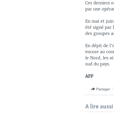
Ces derniers o
par une opérat
En mai et juin
été signé par
des groupes a
En dépit de l'
encore au con
le Nord, les a
sud du pays.
AFP
Partager
A lire aussi