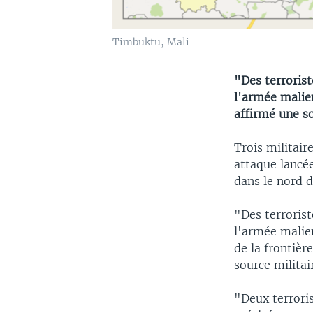
Timbuktu, Mali
"Des terrorist
l'armée malie
affirmé une so
Trois militair
attaque lancée
dans le nord d
"Des terrorist
l'armée malie
de la frontiè
source milita
"Deux terrori