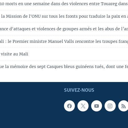
 10 morts en une semaine dans des violences entre Touareg dans
e la Mission de l'ONU sur tous les fronts pour traduire la paix en 
tance d'attaques et violences de groupes armés et les abus de l’
i : le Premier ministre Manuel Valls rencontre les troupes fran
 visite au Mali
lue la mémoire des sept Casques bleus guinéens tués, dont une
SUIVEZ-NOUS