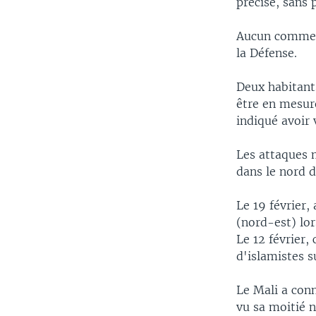
précisé, sans p
Aucun comment
la Défense.
Deux habitant
être en mesure
indiqué avoir 
Les attaques 
dans le nord d
Le 19 février,
(nord-est) lor
Le 12 février,
d'islamistes
Le Mali a conn
vu sa moitié 