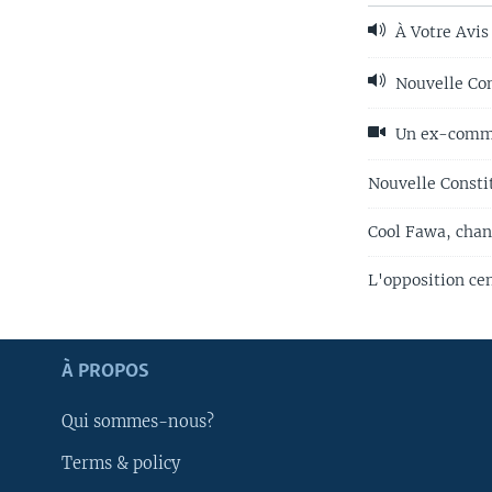
À Votre Avis 
Nouvelle Con
Un ex-comman
Nouvelle Constit
Cool Fawa, chan
L'opposition ce
Apprenez L'anglais
À PROPOS
SUIVEZ-NOUS
Qui sommes-nous?
Terms & policy