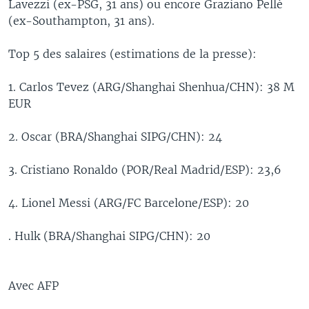
Lavezzi (ex-PSG, 31 ans) ou encore Graziano Pellè
(ex-Southampton, 31 ans).
Top 5 des salaires (estimations de la presse):
1. Carlos Tevez (ARG/Shanghai Shenhua/CHN): 38 M
EUR
2. Oscar (BRA/Shanghai SIPG/CHN): 24
3. Cristiano Ronaldo (POR/Real Madrid/ESP): 23,6
4. Lionel Messi (ARG/FC Barcelone/ESP): 20
. Hulk (BRA/Shanghai SIPG/CHN): 20
Avec AFP