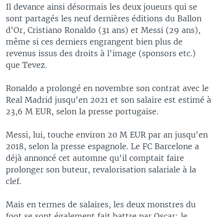
Il devance ainsi désormais les deux joueurs qui se
sont partagés les neuf dernières éditions du Ballon
d'Or, Cristiano Ronaldo (31 ans) et Messi (29 ans),
même si ces derniers engrangent bien plus de
revenus issus des droits à l'image (sponsors etc.)
que Tevez.
Ronaldo a prolongé en novembre son contrat avec le
Real Madrid jusqu'en 2021 et son salaire est estimé à
23,6 M EUR, selon la presse portugaise.
Messi, lui, touche environ 20 M EUR par an jusqu'en
2018, selon la presse espagnole. Le FC Barcelone a
déjà annoncé cet automne qu'il comptait faire
prolonger son buteur, revalorisation salariale à la
clef.
Mais en termes de salaires, les deux monstres du
foot se sont également fait battre par Oscar: le