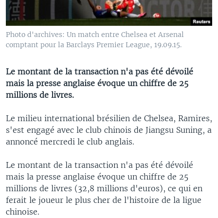
Photo d'archives: Un match entre Chelsea et Arsenal
comptant pour la Barclays Premier League, 19.09.15.
Le montant de la transaction n'a pas été dévoilé
mais la presse anglaise évoque un chiffre de 25
millions de livres.
Le milieu international brésilien de Chelsea, Ramires,
s'est engagé avec le club chinois de Jiangsu Suning, a
annoncé mercredi le club anglais.
Le montant de la transaction n'a pas été dévoilé
mais la presse anglaise évoque un chiffre de 25
millions de livres (32,8 millions d'euros), ce qui en
ferait le joueur le plus cher de l'histoire de la ligue
chinoise.