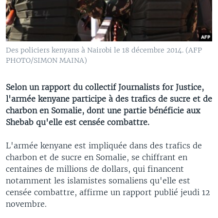
Des policiers kenyans à Nairobi le 18 décembre 2014. (AFP
PHOTO/SIMON MAINA)
Selon un rapport du collectif Journalists for Justice,
l'armée kenyane participe à des trafics de sucre et de
charbon en Somalie, dont une partie bénéficie aux
Shebab qu'elle est censée combattre.
L'armée kenyane est impliquée dans des trafics de
charbon et de sucre en Somalie, se chiffrant en
centaines de millions de dollars, qui financent
notamment les islamistes somaliens qu'elle est
censée combattre, affirme un rapport publié jeudi 12
novembre.