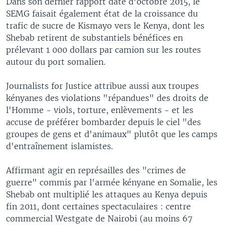
Dans son dernier rapport daté d'octobre 2015, le
SEMG faisait également état de la croissance du
trafic de sucre de Kismayo vers le Kenya, dont les
Shebab retirent de substantiels bénéfices en
prélevant 1 000 dollars par camion sur les routes
autour du port somalien.
Journalists for Justice attribue aussi aux troupes
kényanes des violations "répandues" des droits de
l'Homme - viols, torture, enlèvements - et les
accuse de préférer bombarder depuis le ciel "des
groupes de gens et d'animaux" plutôt que les camps
d'entraînement islamistes.
Affirmant agir en représailles des "crimes de
guerre" commis par l'armée kényane en Somalie, les
Shebab ont multiplié les attaques au Kenya depuis
fin 2011, dont certaines spectaculaires : centre
commercial Westgate de Nairobi (au moins 67