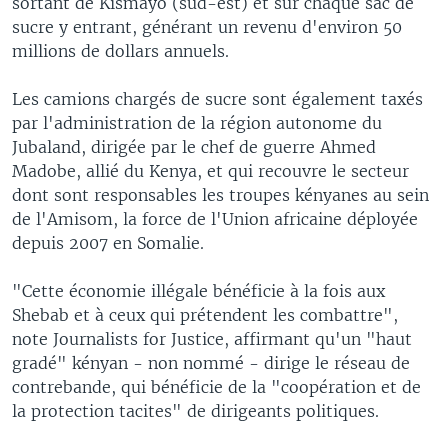
sortant de Kismayo (sud-est) et sur chaque sac de
sucre y entrant, générant un revenu d'environ 50
millions de dollars annuels.
Les camions chargés de sucre sont également taxés
par l'administration de la région autonome du
Jubaland, dirigée par le chef de guerre Ahmed
Madobe, allié du Kenya, et qui recouvre le secteur
dont sont responsables les troupes kényanes au sein
de l'Amisom, la force de l'Union africaine déployée
depuis 2007 en Somalie.
"Cette économie illégale bénéficie à la fois aux
Shebab et à ceux qui prétendent les combattre",
note Journalists for Justice, affirmant qu'un "haut
gradé" kényan - non nommé - dirige le réseau de
contrebande, qui bénéficie de la "coopération et de
la protection tacites" de dirigeants politiques.