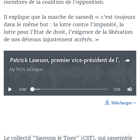
membres de la coalition de l’opposition.
Il explique que la marche de samedi « c’est toujours
dans le même but : la lutte contre l’impunité, la
lutte pour l’Etat de droit, l’exigence de la libération
de nos détenus injustement arrêtés. »
Patrick Lawson, premier vice-président de l’ANC au micro de Bagassi Koura.
by
VOA Afrique
No media source currently available
0:00
2:02
Télécharger
Le collectif "Sauvons le Togo" (CST), qui rassemble