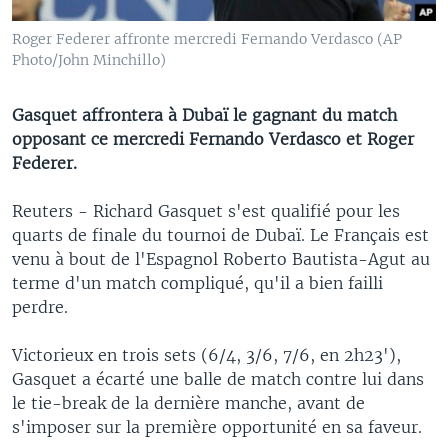
Roger Federer affronte mercredi Fernando Verdasco (AP
Photo/John Minchillo)
Gasquet affrontera à Dubaï le gagnant du match
opposant ce mercredi Fernando Verdasco et Roger
Federer.
Reuters - Richard Gasquet s'est qualifié pour les
quarts de finale du tournoi de Dubaï. Le Français est
venu à bout de l'Espagnol Roberto Bautista-Agut au
terme d'un match compliqué, qu'il a bien failli
perdre.
Victorieux en trois sets (6/4, 3/6, 7/6, en 2h23'),
Gasquet a écarté une balle de match contre lui dans
le tie-break de la dernière manche, avant de
s'imposer sur la première opportunité en sa faveur.