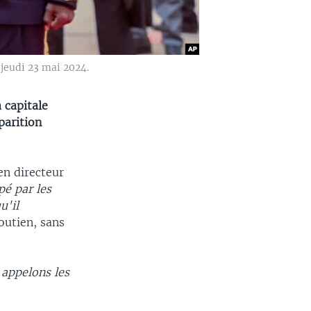
jeudi 23 mai 2024.
 capitale
parition
en directeur
pé par les
u'il
outien, sans
 appelons les