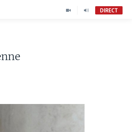
DIRECT
enne