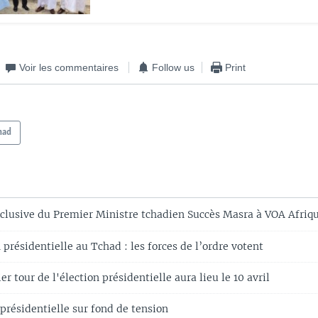
Voir les commentaires
Follow us
Print
had
clusive du Premier Ministre tchadien Succès Masra à VOA Afriq
n présidentielle au Tchad : les forces de l’ordre votent
er tour de l'élection présidentielle aura lieu le 10 avril
présidentielle sur fond de tension