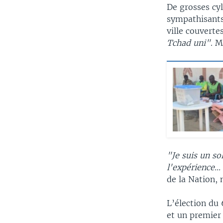
De grosses cy
sympathisants
ville couvert
Tchad
uni"
. 
"Je suis un s
l'expérience...
de la Nation, 
L’élection du 
et un premier 