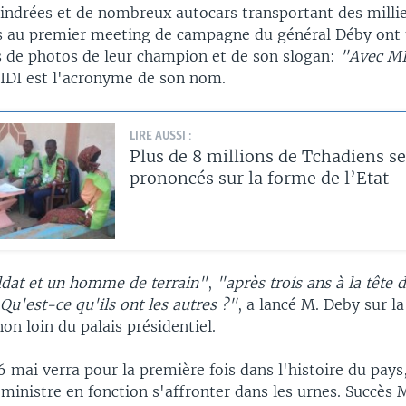
lindrées et de nombreux autocars transportant des milli
 au premier meeting de campagne du général Déby ont 
es de photos de leur champion et de son slogan:
"Avec MI
MIDI est l'acronyme de son nom.
LIRE AUSSI :
Plus de 8 millions de Tchadiens se
prononcés sur la forme de l’Etat
oldat et un homme de terrain"
,
"après trois ans à la tête d
 Qu'est-ce qu'ils ont les autres ?"
, a lancé M. Deby sur l
non loin du palais présidentiel.
6 mai verra pour la première fois dans l'histoire du pays
ministre en fonction s'affronter dans les urnes. Succès 