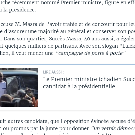
uche récemment nommé Premier ministre, figure en effe
à la présidence.
ccuse M. Masra de l'avoir trahie et de concourir pour leu
ée d'assurer une majorité au général et conserver son po
 Dans son quartier, Succès Masra, 40 ans aussi, a égal
t quelques milliers de partisans. Avec son slogan "Lale
dien, il veut mener une
"campagne de porte à porte".
LIRE AUSSI :
Le Premier ministre tchadien Suc
candidat à la présidentielle
uit autres candidats, que l'opposition évincée accuse d'ê
és ou promus par la junte pour donner
"un vernis démocr