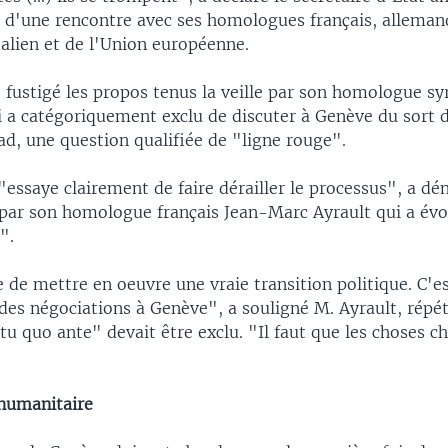
ue d'une rencontre avec ses homologues français, alleman
talien et de l'Union européenne.
 fustigé les propos tenus la veille par son homologue sy
 a catégoriquement exclu de discuter à Genève du sort 
d, une question qualifiée de "ligne rouge".
essaye clairement de faire dérailler le processus", a dé
t par son homologue français Jean-Marc Ayrault qui a év
".
e de mettre en oeuvre une vraie transition politique. C'es
 des négociations à Genève", a souligné M. Ayrault, répé
tu quo ante" devait être exclu. "Il faut que les choses 
 humanitaire