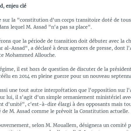
d, enjeu clé
 sur la "constitution d'un corps transitoire doté de tous
dans lequel M. Assad "n'a pas sa place".
ons que la période de transition doit débuter avec la ch
 al-Assad", a déclaré à deux agences de presse, dont l'
iste Mohammed Allouche.
égime, il est hors de question de discuter de la président
 réélu en 2014 en pleine guerre pour un nouveau septenna
ssi une tout autre interprétation que l'opposition sur l'
our lui, il s'agit d'un simple remaniement ministériel ave
 d'unité", c'est-à-dire élargi à des opposants mais tou
é de M. Assad comme le prévoit la Constitution actuelle.
uvernement, selon M. Mouallem, désignera un comité p