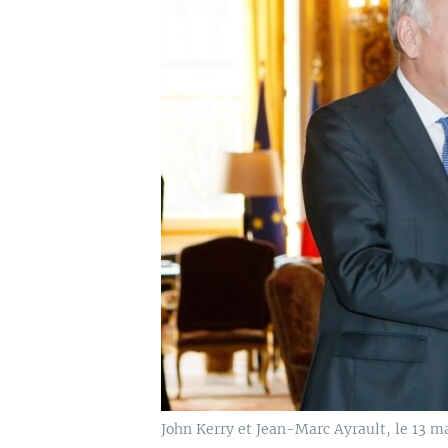
John Kerry et Jean-Marc Ayrault, le 13 m