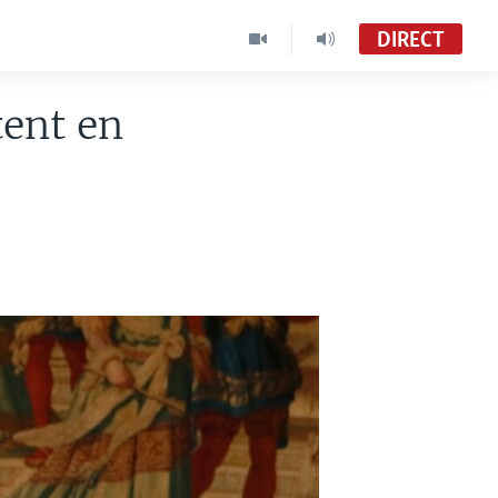
DIRECT
tent en