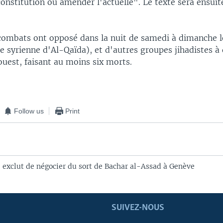
onstitution ou amender l'actuelle". Le texte sera ensui
ombats ont opposé dans la nuit de samedi à dimanche l
 syrienne d'Al-Qaïda), et d'autres groupes jihadistes à 
uest, faisant au moins six morts.
Follow us
Print
e exclut de négocier du sort de Bachar al-Assad à Genève
SUIVEZ-NOUS