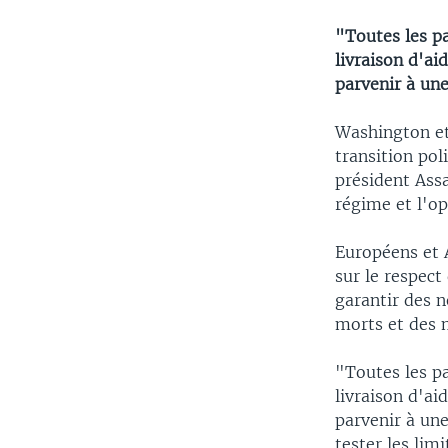
"Toutes les pa
livraison d'ai
parvenir à une
Washington et
transition pol
président Assa
régime et l'op
Européens et 
sur le respec
garantir des n
morts et des m
"Toutes les pa
livraison d'ai
parvenir à une
tester les limi