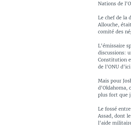
Nations de l'
Le chef de la 
Allouche, éta
comité des nég
L'émissaire sp
discussions: 
Constitution e
de l'ONU d'ici
Mais pour Jos
d'Oklahoma, ce
plus fort que 
Le fossé entre
Assad, dont le
l'aide militair