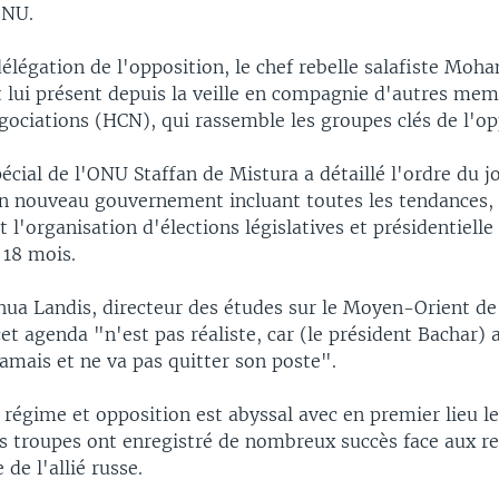
ONU.
délégation de l'opposition, le chef rebelle salafiste Mo
it lui présent depuis la veille en compagnie d'autres me
ociations (HCN), qui rassemble les groupes clés de l'op
écial de l'ONU Staffan de Mistura a détaillé l'ordre du j
un nouveau gouvernement incluant toutes les tendances,
t l'organisation d'élections législatives et présidentielle
 18 mois.
hua Landis, directeur des études sur le Moyen-Orient de 
t agenda "n'est pas réaliste, car (le président Bachar) 
jamais et ne va pas quitter son poste".
 régime et opposition est abyssal avec en premier lieu le
s troupes ont enregistré de nombreux succès face aux re
e de l'allié russe.