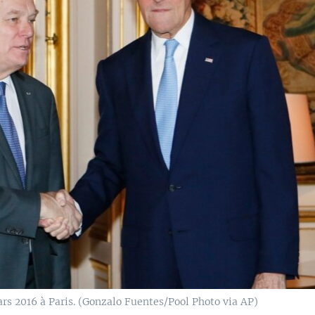
ars 2016 à Paris. (Gonzalo Fuentes/Pool Photo via AP)