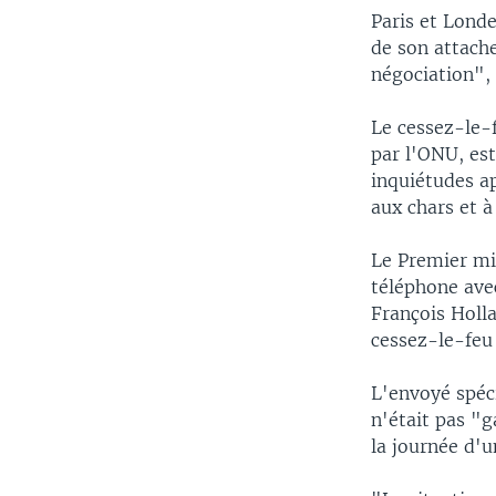
Paris et Londe
de son attach
négociation",
Le cessez-le-f
par l'ONU, es
inquiétudes a
aux chars et à 
Le Premier mi
téléphone avec
François Holla
cessez-le-feu
L'envoyé spéci
n'était pas "g
la journée d'u