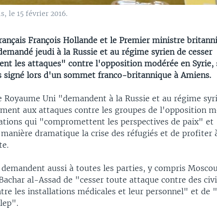
 le 15 février 2016.
rançais François Hollande et le Premier ministre britann
emandé jeudi à la Russie et au régime syrien de cesser
t les attaques" contre l'opposition modérée en Syrie, 
s signé lors d'un sommet franco-britannique à Amiens.
le Royaume Uni "demandent à la Russie et au régime syr
ment aux attaques contre les groupes de l'opposition m
olations qui "compromettent les perspectives de paix" e
manière dramatique la crise des réfugiés et de profiter 
te.
 demandent aussi à toutes les parties, y compris Moscou 
achar al-Assad de "cesser toute attaque contre des civi
ntre les installations médicales et leur personnel" et de 
lep".