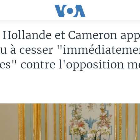
: Hollande et Cameron app
u à cesser "immédiatemen
es" contre l'opposition 