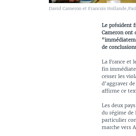
David Cameron et Francois Hollande,Paris,
Le président f
Cameron ont d
"immédiatemen
de conclusion
La France et 
fin immédiate
cesser les vi
d'aggraver de 
affirme ce tex
Les deux pays
du régime de B
particulier co
marche vers A