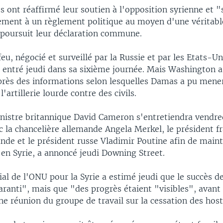
s ont réaffirmé leur soutien à l'opposition syrienne et "s
ement à un règlement politique au moyen d'une véritabl
 poursuit leur déclaration commune.
eu, négocié et surveillé par la Russie et par les Etats-U
t entré jeudi dans sa sixième journée. Mais Washington 
près des informations selon lesquelles Damas a pu mene
l'artillerie lourde contre des civils.
nistre britannique David Cameron s'entretiendra vendre
 la chancelière allemande Angela Merkel, le président f
nde et le président russe Vladimir Poutine afin de maint
 en Syrie, a annoncé jeudi Downing Street.
al de l'ONU pour la Syrie a estimé jeudi que le succès de
aranti", mais que "des progrès étaient "visibles", avant
ne réunion du groupe de travail sur la cessation des hosti