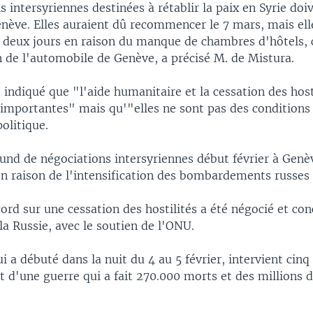
s intersyriennes destinées à rétablir la paix en Syrie do
nève. Elles auraient dû recommencer le 7 mars, mais ell
 deux jours en raison du manque de chambres d'hôtels,
n de l'automobile de Genève, a précisé M. de Mistura.
 indiqué que "l'aide humanitaire et la cessation des host
mportantes" mais qu'"elles ne sont pas des conditions
olitique.
und de négociations intersyriennes début février à Genè
n raison de l'intensification des bombardements russes 
ord sur une cessation des hostilités a été négocié et con
la Russie, avec le soutien de l'ONU.
ui a débuté dans la nuit du 4 au 5 février, intervient cinq
 d'une guerre qui a fait 270.000 morts et des millions d