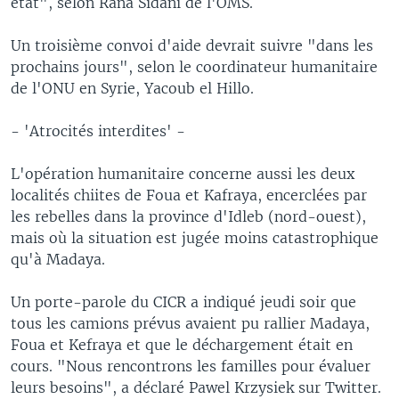
état", selon Rana Sidani de l'OMS.
Un troisième convoi d'aide devrait suivre "dans les
prochains jours", selon le coordinateur humanitaire
de l'ONU en Syrie, Yacoub el Hillo.
- 'Atrocités interdites' -
L'opération humanitaire concerne aussi les deux
localités chiites de Foua et Kafraya, encerclées par
les rebelles dans la province d'Idleb (nord-ouest),
mais où la situation est jugée moins catastrophique
qu'à Madaya.
Un porte-parole du CICR a indiqué jeudi soir que
tous les camions prévus avaient pu rallier Madaya,
Foua et Kefraya et que le déchargement était en
cours. "Nous rencontrons les familles pour évaluer
leurs besoins", a déclaré Pawel Krzysiek sur Twitter.