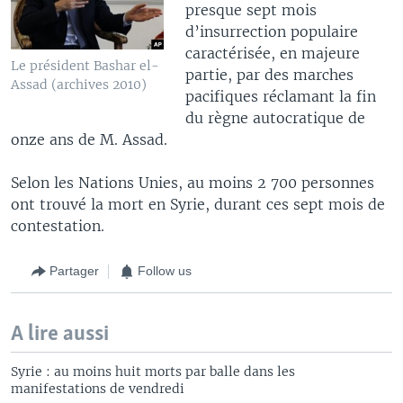
presque sept mois
d’insurrection populaire
caractérisée, en majeure
Le président Bashar el-
partie, par des marches
Assad (archives 2010)
pacifiques réclamant la fin
du règne autocratique de
onze ans de M. Assad.
Selon les Nations Unies, au moins 2 700 personnes
ont trouvé la mort en Syrie, durant ces sept mois de
contestation.
Partager
Follow us
A lire aussi
Syrie : au moins huit morts par balle dans les
manifestations de vendredi