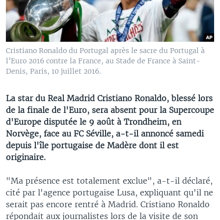
Cristiano Ronaldo du Portugal après le sacre du Portugal à
l’Euro 2016 contre la France, au Stade de France à Saint-
Denis, Paris, 10 juillet 2016.
La star du Real Madrid Cristiano Ronaldo, blessé lors
de la finale de l'Euro, sera absent pour la Supercoupe
d'Europe disputée le 9 août à Trondheim, en
Norvège, face au FC Séville, a-t-il annoncé samedi
depuis l'île portugaise de Madère dont il est
originaire.
"Ma présence est totalement exclue", a-t-il déclaré,
cité par l'agence portugaise Lusa, expliquant qu'il ne
serait pas encore rentré à Madrid. Cristiano Ronaldo
répondait aux journalistes lors de la visite de son