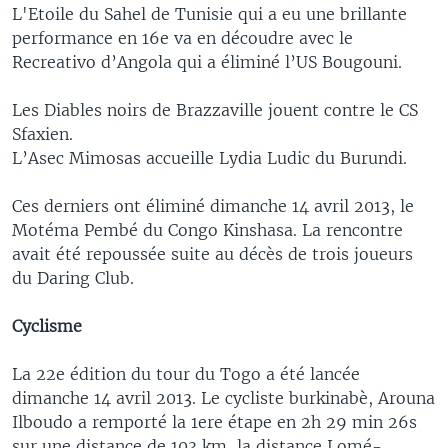
L'Etoile du Sahel de Tunisie qui a eu une brillante
performance en 16e va en découdre avec le
Recreativo d’Angola qui a éliminé l’US Bougouni.
Les Diables noirs de Brazzaville jouent contre le CS
Sfaxien.
L’Asec Mimosas accueille Lydia Ludic du Burundi.
Ces derniers ont éliminé dimanche 14 avril 2013, le
Motéma Pembé du Congo Kinshasa. La rencontre
avait été repoussée suite au décès de trois joueurs
du Daring Club.
Cyclisme
La 22e édition du tour du Togo a été lancée
dimanche 14 avril 2013. Le cycliste burkinabè, Arouna
Ilboudo a remporté la 1ere étape en 2h 29 min 26s
sur une distance de 103 km, la distance Lomé-