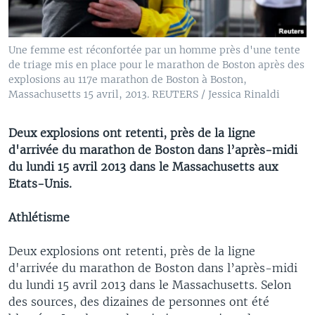
Une femme est réconfortée par un homme près d'une tente
de triage mis en place pour le marathon de Boston après des
explosions au 117e marathon de Boston à Boston,
Massachusetts 15 avril, 2013. REUTERS / Jessica Rinaldi
Deux explosions ont retenti, près de la ligne
d'arrivée du marathon de Boston dans l’après-midi
du lundi 15 avril 2013 dans le Massachusetts aux
Etats-Unis.
Athlétisme
Deux explosions ont retenti, près de la ligne
d'arrivée du marathon de Boston dans l’après-midi
du lundi 15 avril 2013 dans le Massachusetts. Selon
des sources, des dizaines de personnes ont été