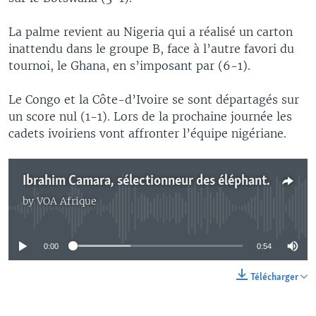
La palme revient au Nigeria qui a réalisé un carton
inattendu dans le groupe B, face à l’autre favori du
tournoi, le Ghana, en s’imposant par (6-1).
Le Congo et la Côte-d’Ivoire se sont départagés sur
un score nul (1-1). Lors de la prochaine journée les
cadets ivoiriens vont affronter l’équipe nigériane.
Ibrahim Camara, sélectionneur des éléphants cadets
by
VOA Afrique
No media source currently available
0:00
0:54
Télécharger