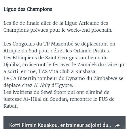
Ligue des Champions
Les 8e de finale aller de la Ligue Africaine des
Champions prévues pour le week-end prochain.
Les Congolais du TP Mazembé se déplaceront en
Afrique du Sud pour défier les Orlando Pirates.
Les Ethiopiens de Saint Georges tombeurs du
Djoliba, croiseront le fer avec le Zamalek du Caire qui
a sorti, en 16e, l’AS Vita Club à Kinshasa.
Le CA Bizertin tombeur du Dynamo du Zimbabwe se
déplace chez Al Ahly d’Egypte.
Les ivoiriens du Séwé Sport qui ont éliminé de
justesse Al-Hilal du Soudan, rencontre le FUS de
Rabat.
Koffi Firmin Kouakou, entraineur adjoint du Séwé Sport de San Pedro.