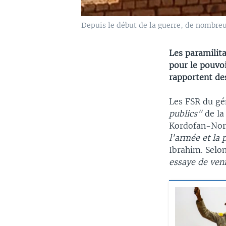
Depuis le début de la guerre, de nombreu
Les paramilita
pour le pouvo
rapportent des
Les FSR du g
publics"
de la
Kordofan-Nord
l'armée et la 
Ibrahim. Selon
essaye de veni