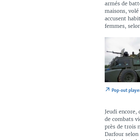
armés de batte
maisons, volé 
accusent habit
femmes, selon
Pop-out playe
Jeudi encore, 
de combats vio
près de trois 
Darfour selon 