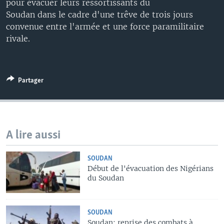
pour évacuer leurs ressortissants du
Soudan dans le cadre d'une trêve de trois jours
convenue entre l'armée et une force paramilitaire
rivale.
Partager
A lire aussi
SOUDAN
Début de l'évacuation des Nigérians
du Soudan
SOUDAN
Soudan: reprise des combats à