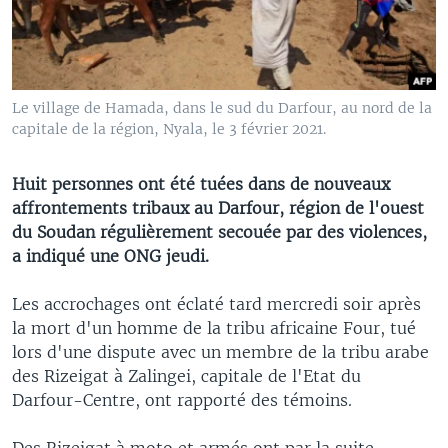
Le village de Hamada, dans le sud du Darfour, au nord de la
capitale de la région, Nyala, le 3 février 2021.
Huit personnes ont été tuées dans de nouveaux
affrontements tribaux au Darfour, région de l'ouest
du Soudan régulièrement secouée par des violences,
a indiqué une ONG jeudi.
Les accrochages ont éclaté tard mercredi soir après
la mort d'un homme de la tribu africaine Four, tué
lors d'une dispute avec un membre de la tribu arabe
des Rizeigat à Zalingei, capitale de l'Etat du
Darfour-Centre, ont rapporté des témoins.
Des Rizeigat à moto et armés ont par la suite