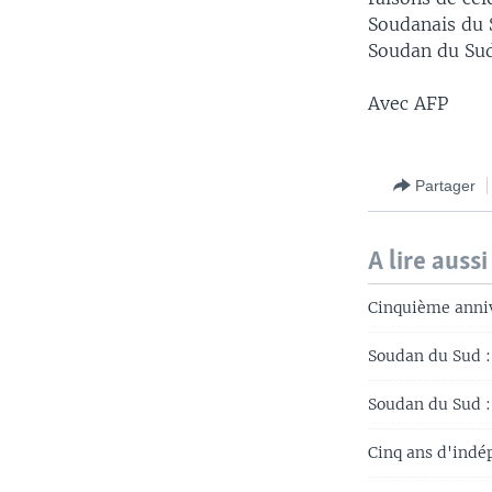
Soudanais du S
Soudan du Sud
Avec AFP
Partager
A lire aussi
Cinquième anniv
Soudan du Sud : 
Soudan du Sud :
Cinq ans d'indé