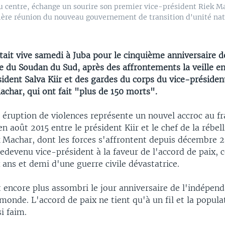
u centre, échange un sourire son premier vice-président Riek Ma
ère réunion du nouveau gouvernement de transition d'unité nation
tait vive samedi à Juba pour le cinquième anniversaire d
e du Soudan du Sud, après des affrontements la veille en
sident Salva Kiir et des gardes du corps du vice-présiden
achar, qui ont fait "plus de 150 morts".
 éruption de violences représente un nouvel accroc au fr
en août 2015 entre le président Kiir et le chef de la rébel
k Machar, dont les forces s'affrontent depuis décembre 2
edevenu vice-président à la faveur de l'accord de paix, 
 ans et demi d'une guerre civile dévastatrice.
 encore plus assombri le jour anniversaire de l'indépen
monde. L'accord de paix ne tient qu'à un fil et la popula
i faim.