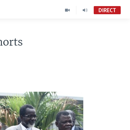
DIRECT
morts