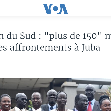
 du Sud : "plus de 150" 
es affrontements à Juba