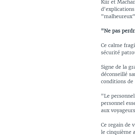
Kiir et Machar
d'explications
"malheureux"
"Ne pas perdr
Ce calme fragi
sécurité patro
Signe de la gr
déconseillé s
conditions de 
"Le personnel
personnel esse
aux voyageurs 
Ce regain de 
le cinquième 