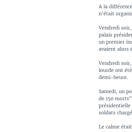
A la différen
n'était organ
Vendredi soir
palais présid
un premier inc
avaient alors 
Vendredi soir,
lourde ont été
demi-heure.
Samedi, un po
de 150 morts".
présidentielle
soldats chargé
Le calme étai