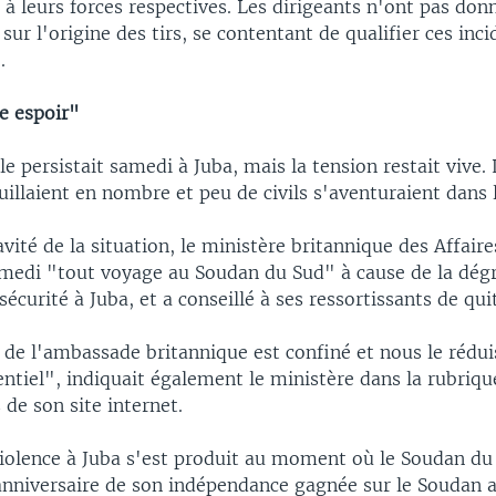
 à leurs forces respectives. Les dirigeants n'ont pas don
 sur l'origine des tirs, se contentant de qualifier ces inc
.
e espoir"
le persistait samedi à Juba, mais la tension restait vive.
uillaient en nombre et peu de civils s'aventuraient dans l
avité de la situation, le ministère britannique des Affair
amedi "tout voyage au Soudan du Sud" à cause de la dég
sécurité à Juba, et a conseillé à ses ressortissants de quit
 de l'ambassade britannique est confiné et nous le rédui
ntiel", indiquait également le ministère dans la rubriqu
de son site internet.
violence à Juba s'est produit au moment où le Soudan d
anniversaire de son indépendance gagnée sur le Soudan 