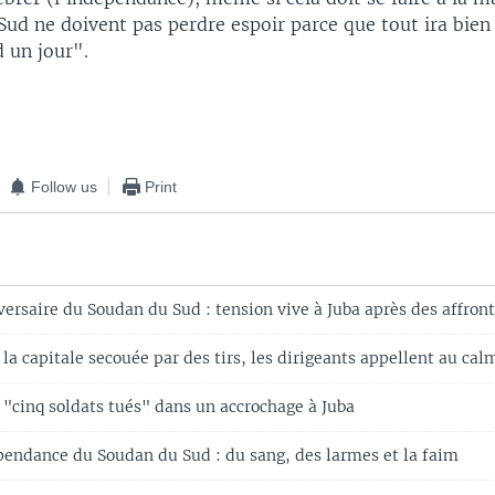
ud ne doivent pas perdre espoir parce que tout ira bien
 un jour".
Follow us
Print
ersaire du Soudan du Sud : tension vive à Juba après des affro
la capitale secouée par des tirs, les dirigeants appellent au cal
 "cinq soldats tués" dans un accrochage à Juba
pendance du Soudan du Sud : du sang, des larmes et la faim