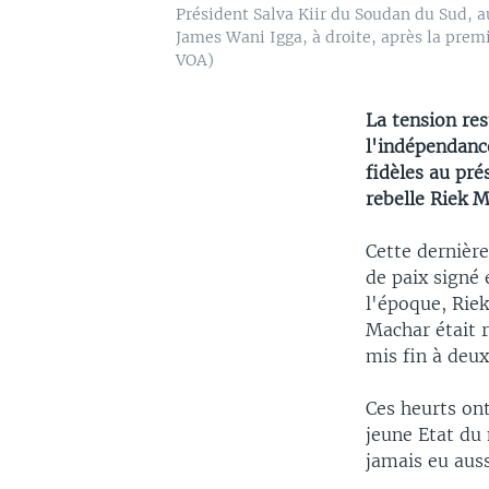
Président Salva Kiir du Soudan du Sud, a
James Wani Igga, à droite, après la premi
VOA)
La tension res
l'indépendanc
fidèles au pré
rebelle Riek M
Cette dernière
de paix signé 
l'époque, Rie
Machar était r
mis fin à deux
Ces heurts ont
jeune Etat du 
jamais eu auss