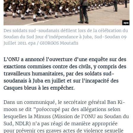
Des soldats sud-soudanais défilent lors de la célébration du
Soudan du Sud Jour d'indépendance à Juba, Sud-Soudan 09
Juillet 2011. epa / GIORGOS Moutafis
L'ONU a annoncé l'ouverture d'une enquête sur des
exactions commises contre des civils, y compris des
travailleurs humanitaires, par des soldats sud-
soudanais à Juba en juillet et sur l'incapacité des
Casques bleus à les empêcher.
Dans un communiqué, le secrétaire général Ban Ki-
moon se dit "préoccupé par des allégations selon
lesquelles la Minuss (Mission de l'ONU au Soudan du
Sud, NDLR) n'a pas réagi de manière appropriée
pour prévenir ces graves actes de violence sexuelle