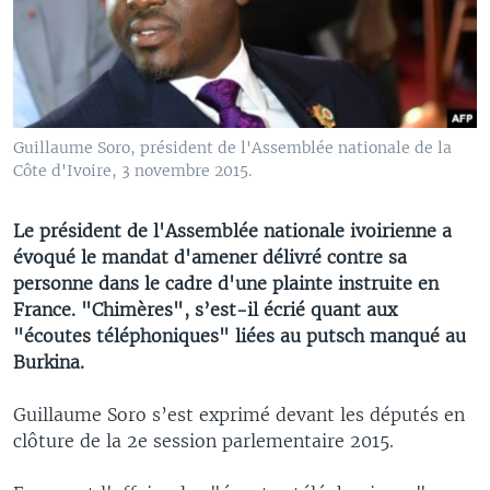
Guillaume Soro, président de l'Assemblée nationale de la
Côte d'Ivoire, 3 novembre 2015.
Le président de l'Assemblée nationale ivoirienne a
évoqué le mandat d'amener délivré contre sa
personne dans le cadre d'une plainte instruite en
France. "Chimères", s’est-il écrié quant aux
"écoutes téléphoniques" liées au putsch manqué au
Burkina.
Guillaume Soro s’est exprimé devant les députés en
clôture de la 2e session parlementaire 2015.