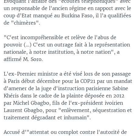
Evoquant l'affaire des "écoutes téléphoniques" avec
un responsable de l'ancien régime en rapport avec le
coup d’Etat manqué au Burkina Faso, il l’a qualifiées
de "chimères".
"C'est incompréhensible et relève de l'abus de
pouvoir (...) C'est un outrage fait à la représentation
nationale, à notre institution, à notre nation", a
affirmé M. Soro.
L'ex-Premier ministre a été visé lors de son passage
à Paris début décembre pour la COP21 par un mandat
d'amener de la juge d'instruction parisienne Sabine
Khéris dans le cadre de la plainte déposée en 2012
par Michel Gbagbo, fils de l'ex-président ivoirien
Laurent Gbagbo, pour "enlèvement, séquestration et
traitement dégradant et inhumain".
Accusé d'"attentat ou complot contre l'autorité de