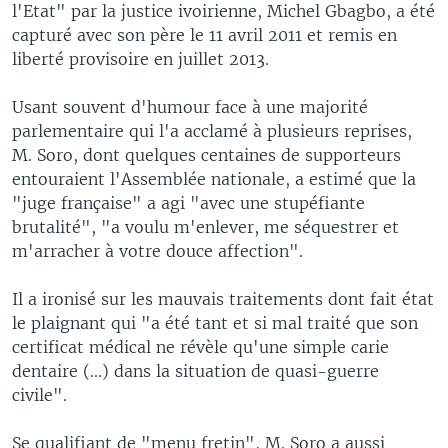
l'Etat" par la justice ivoirienne, Michel Gbagbo, a été
capturé avec son père le 11 avril 2011 et remis en
liberté provisoire en juillet 2013.
Usant souvent d'humour face à une majorité
parlementaire qui l'a acclamé à plusieurs reprises,
M. Soro, dont quelques centaines de supporteurs
entouraient l'Assemblée nationale, a estimé que la
"juge française" a agi "avec une stupéfiante
brutalité", "a voulu m'enlever, me séquestrer et
m'arracher à votre douce affection".
Il a ironisé sur les mauvais traitements dont fait état
le plaignant qui "a été tant et si mal traité que son
certificat médical ne révèle qu'une simple carie
dentaire (...) dans la situation de quasi-guerre
civile".
Se qualifiant de "menu fretin", M. Soro a aussi