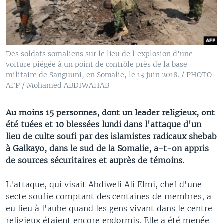
Des soldats somaliens sur le lieu de l'explosion d'une
voiture piégée à un point de contrôle près de la base
militaire de Sanguuni, en Somalie, le 13 juin 2018. / PHOTO
AFP / Mohamed ABDIWAHAB
Au moins 15 personnes, dont un leader religieux, ont
été tuées et 10 blessées lundi dans l'attaque d'un
lieu de culte soufi par des islamistes radicaux shebab
à Galkayo, dans le sud de la Somalie, a-t-on appris
de sources sécuritaires et auprès de témoins.
L'attaque, qui visait Abdiweli Ali Elmi, chef d'une
secte soufie comptant des centaines de membres, a
eu lieu à l'aube quand les gens vivant dans le centre
religieux étaient encore endormis. Elle a été menée