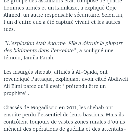
Le groupe des assaillants était composé de quatre
hommes armés et un kamikaze, a expliqué Qoje
Ahmed, un autre responsable sécuritaire. Selon lui,
l'un d'entre eux a été capturé vivant et les autres
tués.
"L'explosion était énorme. Elle a détruit la plupart
des bâtiments dans l'enceinte
", a souligné une
témoin, Jamila Farah.
Les insurgés shebab, affiliés à Al-Qaïda, ont
revendiqué l'attaque, expliquant avoir ciblé Abdiweli
Ali Elmi parce qu'il avait "prétendu être un
prophète".
Chassés de Mogadiscio en 2011, les shebab ont
ensuite perdu l'essentiel de leurs bastions. Mais ils
contrôlent toujours de vastes zones rurales d'où ils
mènent des opérations de guérilla et des attentats-