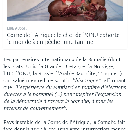
LIRE AUSSI :
Corne de l'Afrique: le chef de l'ONU exhorte
le monde à empêcher une famine
Les partenaires internationaux de la Somalie (dont
les Etats-Unis, la Grande-Bretagne, la Norvège,
l'UE, l'ONU, la Russie, l'Arabie Saoudite, Turquie...)
ont salué mercredi ce scrutin
"historique"
, affirmant
que
"l'expérience du Puntland en matière d'élections
directes a le potentiel (...) pour inspirer l'expansion
de la démocratie à travers la Somalie, à tous les
niveaux de gouvernement".
Pays instable de la Corne de l'Afrique, la Somalie fait
face depuis 2007 à une sanglante insurrection menée