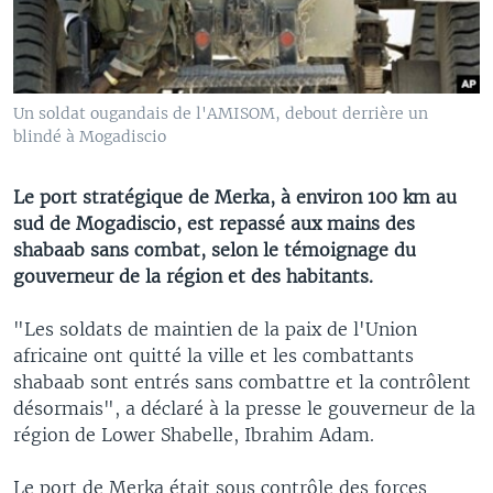
Un soldat ougandais de l'AMISOM, debout derrière un
blindé à Mogadiscio
Le port stratégique de Merka, à environ 100 km au
sud de Mogadiscio, est repassé aux mains des
shabaab sans combat, selon le témoignage du
gouverneur de la région et des habitants.
"Les soldats de maintien de la paix de l'Union
africaine ont quitté la ville et les combattants
shabaab sont entrés sans combattre et la contrôlent
désormais", a déclaré à la presse le gouverneur de la
région de Lower Shabelle, Ibrahim Adam.
Le port de Merka était sous contrôle des forces