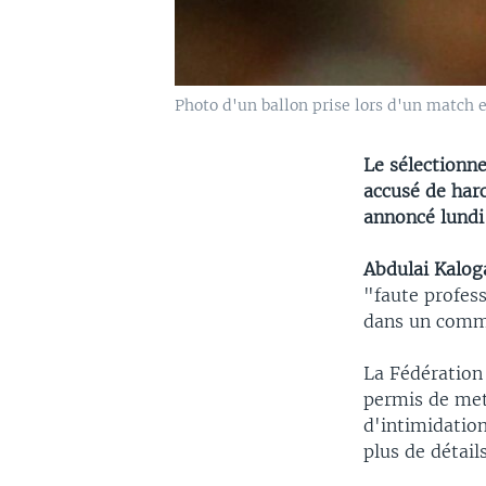
Photo d'un ballon prise lors d'un match 
Le sélectionne
accusé de harc
annoncé lundi 
Abdulai
Kalog
"faute profess
dans un comm
La Fédération
permis de met
d'intimidatio
plus de détails