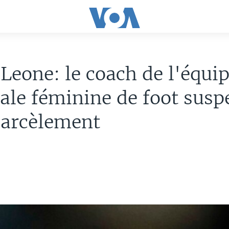
 Leone: le coach de l'équi
ale féminine de foot sus
harcèlement