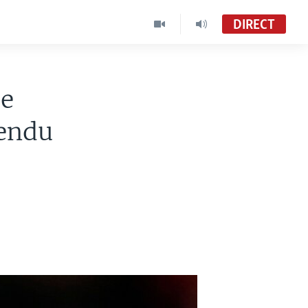
DIRECT
pe
pendu