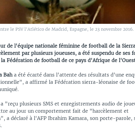
entre le PSV l'Atlético de Madrid, Espagne, le 23 novembre 2016.
ur de l'équipe nationale féminine de football de la Sierr
èlement par plusieurs joueuses, a été suspendu de ses f
la Fédération de football de ce pays d'Afrique de l'Ouest
a
Bah
a été écarté dans l'attente des résultats d'une en
ionnelle", a affirmé la Fédération sierra-léonaise de foo
uniqué.
 a "reçu plusieurs SMS et enregistrements audio de joue
tre au jour un comportement fait de "harcèlement et
n", a déclaré à l'AFP Ibrahim Kamara, son porte-parole,
.